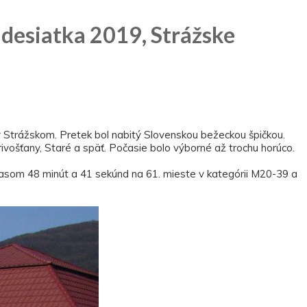
desiatka 2019, Strážske
 Strážskom. Pretek bol nabitý Slovenskou bežeckou špičkou.
ivošťany, Staré a späť. Počasie bolo výborné až trochu horúco.
 časom 48 minút a 41 sekúnd na 61. mieste v kategórii M20-39 a