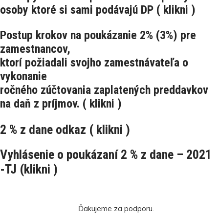
osoby ktoré si sami podávajú DP ( klikni )
Postup krokov na poukázanie 2% (3%) pre
zamestnancov,
ktorí požiadali svojho zamestnávateľa o
vykonanie
ročného zúčtovania zaplatených preddavkov
na daň z príjmov. ( klikni )
2 % z dane odkaz ( klikni )
Vyhlásenie o poukázaní 2 % z dane – 2021
-TJ (klikni )
Ďakujeme za podporu.