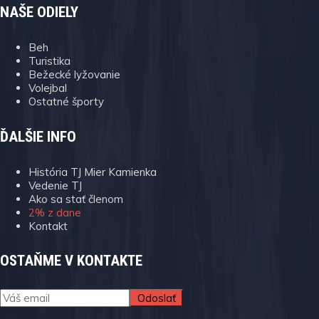
NAŠE ODIELY
Beh
Turistika
Bežecké lyžovanie
Volejbal
Ostatné športy
ĎALŠIE INFO
História TJ Mier Kamienka
Vedenie TJ
Ako sa stať členom
2% z dane
Kontakt
OSTAŇME V KONTAKTE