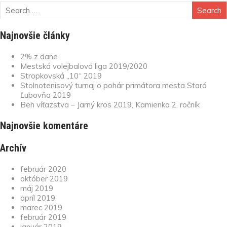
Najnovšie články
2% z dane
Mestská volejbalová liga 2019/2020
Stropkovská „10“ 2019
Stolnotenisový turnaj o pohár primátora mesta Stará
Ľubovňa 2019
Beh víťazstva – Jarný kros 2019, Kamienka 2. ročník
Najnovšie komentáre
Archív
február 2020
október 2019
máj 2019
apríl 2019
marec 2019
február 2019
január 2019