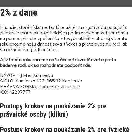
2% z dane
Financie, ktoré získame, budú použité na organizáciu podujatí a
zlepšenie materiálno-technických podmienok činnosti združenia,
na pomoc pri zabezpečení športových aktivít v obci. Aj v tomto
roku chceme našu činnosť skvalitňovať a preto budeme radi, ak
sa rozhodnete podporiť nás.
Aj v tomto roku chceme našu činnosť skvalitňovať a preto
budeme radi, ak sa rozhodnete podporiť nás.
NÁZOV: TJ Mier Kamienka
SÍDLO: Kamienka 123, 065 32 Kamienka
PRÁVNA FORMA: Občianske združenie
IČO: 42237777
Postupy krokov na poukázanie 2% pre
právnické osoby (klikni)
Postupy krokov na poukázanie 2% pre fyzické