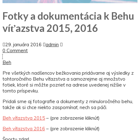
Fotky a dokumentácia k Behu
víťazstva 2015, 2016
29. januára 2016
admin
0 Comment
Beh
Pre všetkých nadšencov bežkovania pridávame aj výsledky z
tohtoročného Behu víťazstva a samozrejme aj množstvo
fotiek, ktoré si môžte pozrieť na adrese uvedenej nižšie v
tomto príspevku.
Pridali sme aj fotografie a dokumenty z minuloročného behu,
takže ak si chce niekto zaspomínať, nech sa páči.
Beh víťazstva 2015
– (pre zobrazenie kliknúť)
Beh víťazstva 2016
– (pre zobrazenie kliknúť)
Športu zdar!