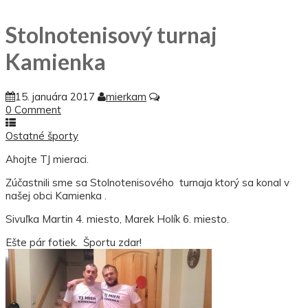
Stolnotenisový turnaj
Kamienka
15. januára 2017
mierkam
0 Comment
Ostatné športy
Ahojte TJ mieraci.
Zúčastnili sme sa Stolnotenisového turnaja ktorý sa konal v
našej obci Kamienka .
Sivuľka Martin 4. miesto, Marek Holík 6. miesto.
Ešte pár fotiek. Športu zdar!