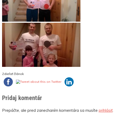
Zdieľať článok
Pridaj komentár
Prepáčte, ale pred zanechaním komentára sa musíte
prihlásiť
.